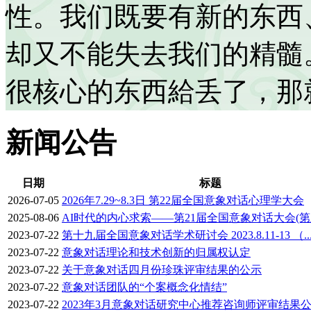
性。我们既要有新的东西
却又不能失去我们的精髓
很核心的东西給丢了，那
新闻公告
日期
标题
2026-07-05
2026年7.29~8.3日 第22届全国意象对话心理学大会
2025-08-06
AI时代的内心求索——第21届全国意象对话大会(第
2023-07-22
第十九届全国意象对话学术研讨会 2023.8.11-13 （..
2023-07-22
意象对话理论和技术创新的归属权认定
2023-07-22
关于意象对话四月份珍珠评审结果的公示
2023-07-22
意象对话团队的“个案概念化情结”
2023-07-22
2023年3月意象对话研究中心推荐咨询师评审结果