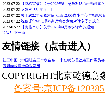
2023-07-22
【资格审核】关于2023年8月意象对话心理师评审
2023-07-22
意象对话初学者十问
2023-07-22
关于2022年意象对话-江西12355青少年心理热线项目
2023-07-22
祝贺辽宁省心理咨询师协会意象对话专委会成立
2023-07-22
【资格审核】关于2023年4月珍珠评审的通知
1
2
3
4
5
...
下一页
友情链接（点击进入）
社工中国（中国社会工作联合会）
中社联心理健康工作委员会
西园寺戒幢佛学教育网
COPYRIGHT北京乾德
备案号:京ICP备120385